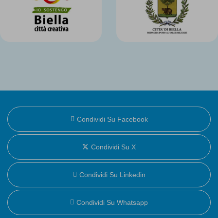
Condividi Su Facebook
Condividi Su X
Condividi Su Linkedin
Condividi Su Whatsapp