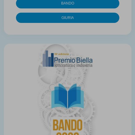
BANDO
GIURIA