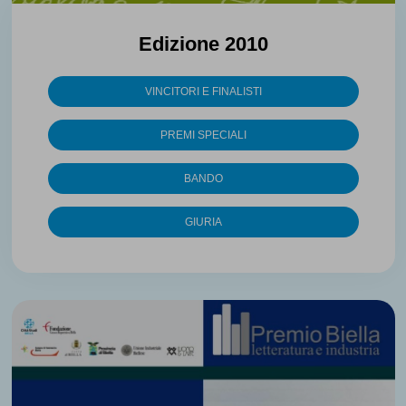
Edizione 2010
VINCITORI E FINALISTI
PREMI SPECIALI
BANDO
GIURIA