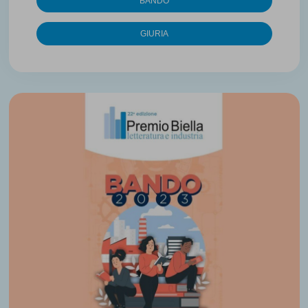
BANDO
GIURIA