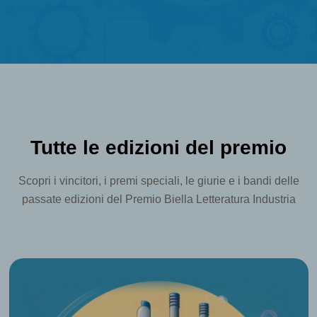
Tutte le edizioni del premio
Scopri i vincitori, i premi speciali, le giurie e i bandi delle
passate edizioni del Premio Biella Letteratura Industria