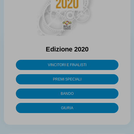
Edizione 2020
VINCITORI E FINALISTI
PREMI SPECIALI
BANDO
GIURIA