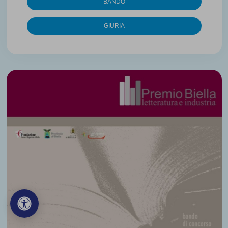
BANDO
GIURIA