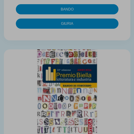
BANDO
GIURIA