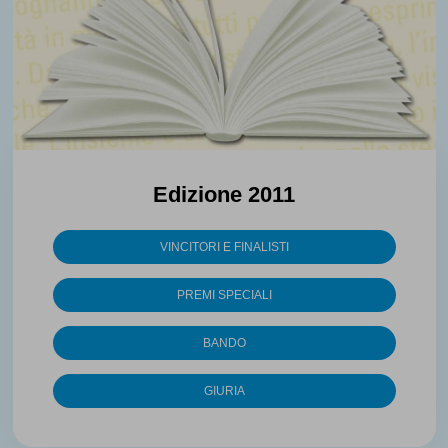
Edizione 2011
VINCITORI E FINALISTI
PREMI SPECIALI
BANDO
GIURIA