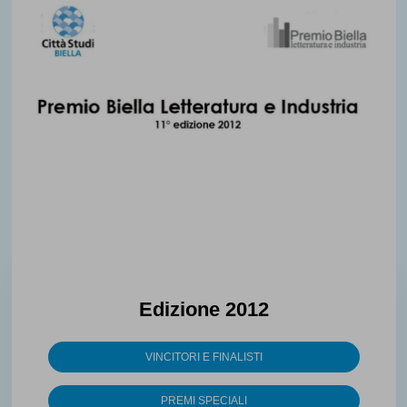
Edizione 2012
VINCITORI E FINALISTI
PREMI SPECIALI