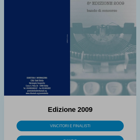
Edizione 2009
VINCITORI E FINALISTI