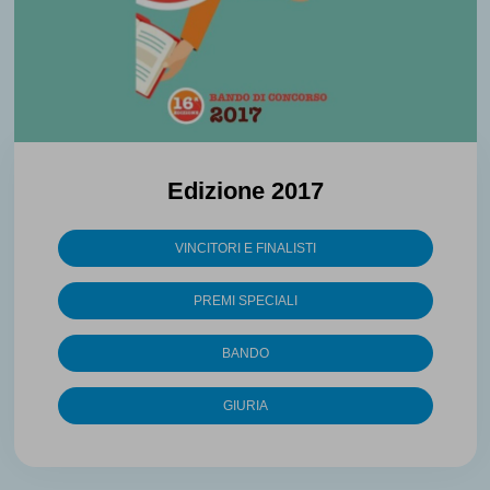
Edizione 2017
VINCITORI E FINALISTI
PREMI SPECIALI
BANDO
GIURIA