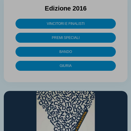
Edizione 2016
VINCITORI E FINALISTI
PREMI SPECIALI
BANDO
GIURIA