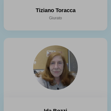
Tiziano Toracca
Giurato
Ida Bozzi