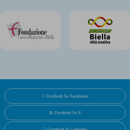
Condividi Su Facebook
Condividi Su X
Condividi Su Linkedin