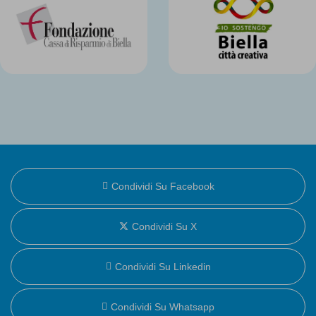
Condividi Su Facebook
Condividi Su X
Condividi Su Linkedin
Condividi Su Whatsapp