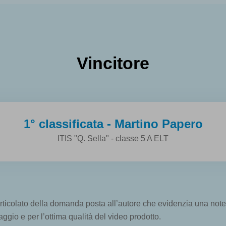
Vincitore
1° classificata - Martino Papero
ITIS "Q. Sella" - classe 5 A ELT
 articolato della domanda posta all’autore che evidenzia una no
gio e per l’ottima qualità del video prodotto.