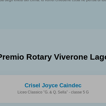
Premio Rotary Viverone Lag
Crisel Joyce Caindec
Liceo Classico "G. & Q. Sella" - classe 5 G