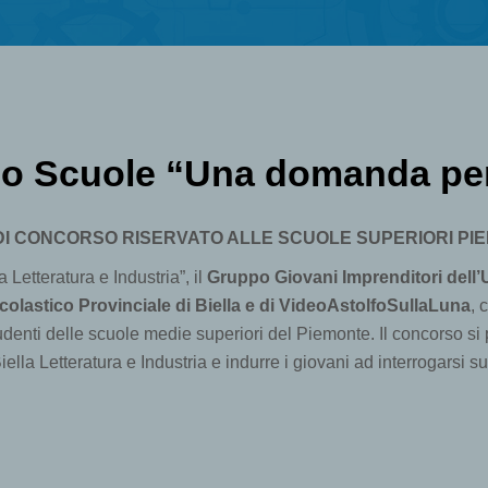
o Scuole “Una domanda per
I CONCORSO RISERVATO ALLE SCUOLE SUPERIORI PI
a Letteratura e Industria”, il
Gruppo Giovani Imprenditori dell’U
Scolastico Provinciale di Biella e di VideoAstolfoSullaLuna
, 
tudenti delle scuole medie superiori del Piemonte. Il concorso 
iella Letteratura e Industria e indurre i giovani ad interrogarsi s