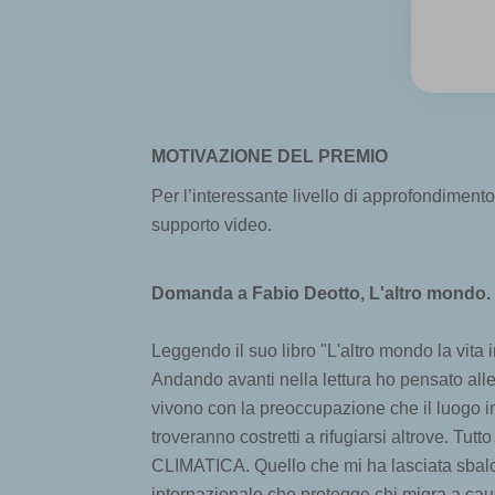
MOTIVAZIONE DEL PREMIO
Per l’interessante livello di approfondiment
supporto video.
Domanda a Fabio Deotto, L'altro mondo. 
Leggendo il suo libro "L'altro mondo la vit
Andando avanti nella lettura ho pensato alle
vivono con la preoccupazione che il luogo in cu
troveranno costretti a rifugiarsi altrove. Tu
CLIMATICA. Quello che mi ha lasciata sbalor
internazionale che protegge chi migra a causa