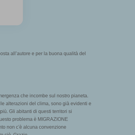
sta all’autore e per la buona qualità del
emergenza che incombe sul nostro pianeta.
e alterazioni del clima, sono già evidenti e
. Gli abitanti di questi territori si
me di questo problema è MIGRAZIONE
uanto non c'è alcuna convenzione
to ciò. Grazie.