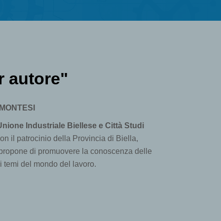
 autore"
EMONTESI
nione Industriale Biellese e Città Studi
con il patrocinio della Provincia di Biella,
si propone di promuovere la conoscenza delle
ui temi del mondo del lavoro.