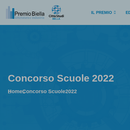
IL PREMIO
ED
Concorso Scuole 2022
Home
Concorso Scuole
2022