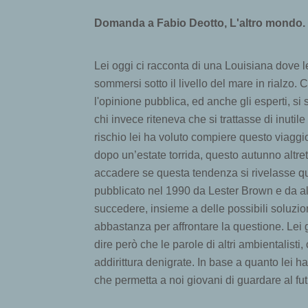
Domanda a Fabio Deotto, L'altro mondo. 
Lei oggi ci racconta di una Louisiana dove l
sommersi sotto il livello del mare in rialzo. 
l'opinione pubblica, ed anche gli esperti, si
chi invece riteneva che si trattasse di inutil
rischio lei ha voluto compiere questo viaggi
dopo un’estate torrida, questo autunno altr
accadere se questa tendenza si rivelasse qu
pubblicato nel 1990 da Lester Brown e da altr
succedere, insieme a delle possibili soluzio
abbastanza per affrontare la questione. Lei
dire però che le parole di altri ambientali
addirittura denigrate. In base a quanto lei h
che permetta a noi giovani di guardare al fu