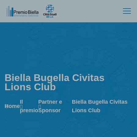
Biella Bugella Civitas
Lions Club
Il
Partner e
Biella Bugella Civitas
Home
premio
Sponsor
Lions Club