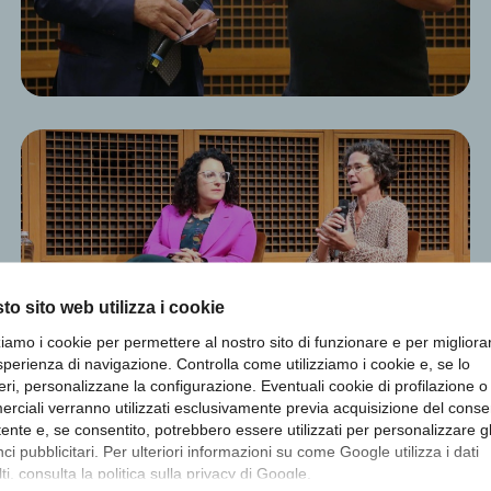
to sito web utilizza i cookie
zziamo i cookie per permettere al nostro sito di funzionare e per migliora
sperienza di navigazione. Controlla come utilizziamo i cookie e, se lo
eri, personalizzane la configurazione. Eventuali cookie di profilazione o
rciali verranno utilizzati esclusivamente previa acquisizione del cons
utente e, se consentito, potrebbero essere utilizzati per personalizzare gl
i pubblicitari. Per ulteriori informazioni su come Google utilizza i dati
ti, consulta la
politica sulla privacy di Google
.