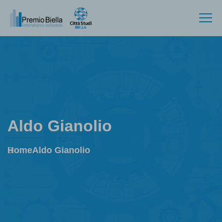
Aldo Gianolio
Home
Aldo Gianolio