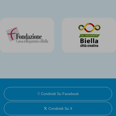
Condividi Su Facebook
Condividi Su X