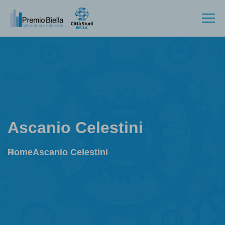
Ascanio Celestini
Home
Ascanio Celestini