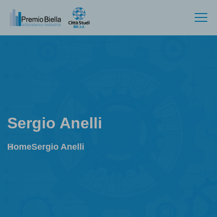
Sergio Anelli
Home
Sergio Anelli