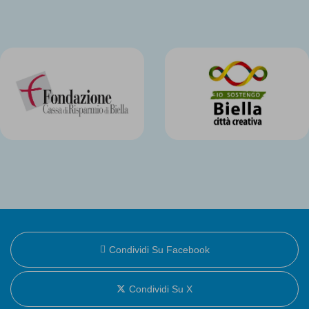
Condividi Su Facebook
Condividi Su X