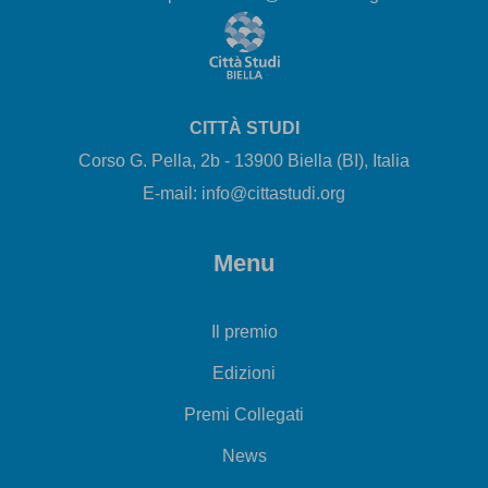
CITTÀ STUDI
Corso G. Pella, 2b - 13900 Biella (BI), Italia
E-mail: info@cittastudi.org
Menu
Il premio
Edizioni
Premi Collegati
News