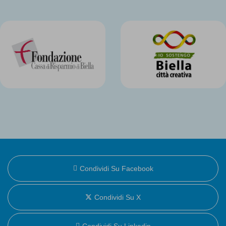
Condividi Su Facebook
Condividi Su X
Condividi Su Linkedin