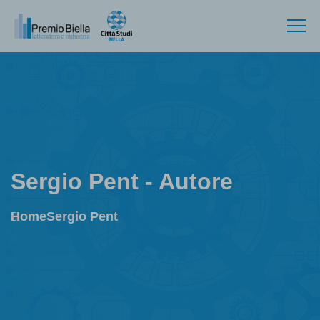
Sergio Pent - Autore
Home
Sergio Pent