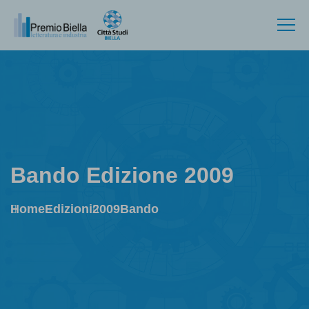
Bando Edizione 2009
Home
Edizioni
2009
Bando