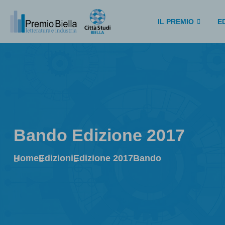
IL PREMIO
ED
Bando Edizione 2017
Home
Edizioni
Edizione 2017
Bando