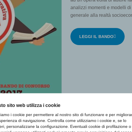
analizzi momenti e modelli di 
generale alla realtà socioecon
LEGGI IL BANDO
to sito web utilizza i cookie
zziamo i cookie per permettere al nostro sito di funzionare e per migliora
sperienza di navigazione. Controlla come utilizziamo i cookie e, se lo
eri, personalizzane la configurazione. Eventuali cookie di profilazione o