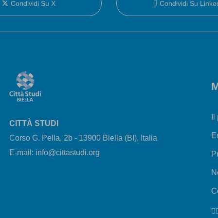
Condividi Su X
Condividi Su Linke
M
Il
CITTÀ STUDI
E
Corso G. Pella, 2b - 13900 Biella (BI), Italia
E-mail: info@cittastudi.org
P
N
Co