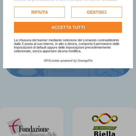
sul Premio
esclusivamente previa acquisizione del consenso
dell'utente e, se consentito, potrebbero essere utilizzati
RIFIUTA
GESTISCI
per personalizzare gli annunci pubblicitari. Per ulteriori
Iscriviti Subito
informazioni su come Google utilizza i dati raccolti,
ACCETTA TUTTI
consulta la
politica sulla privacy di Google
.
Consulta l'informativa cookie completa.
La chiusura del banner mediante selezione del comando contraddistinto
dalla X posta al suo interno, in alto a destra, comporta il permanere delle
impostazioni di default oppure delle impostazioni precedentemente
selezionate, senza apportare alcuna modifica.
OPXcookie
powered by
OrangePix