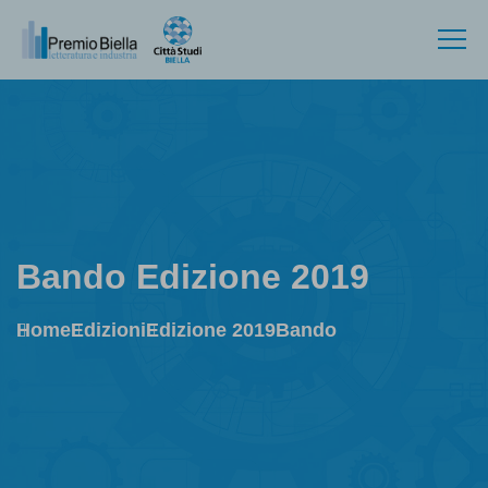
Bando Edizione 2019
Home
Edizioni
Edizione 2019
Bando