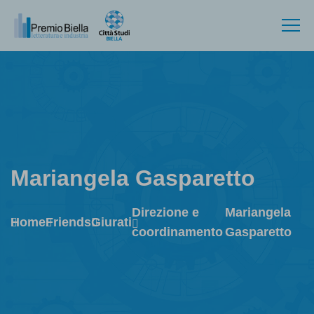
Mariangela Gasparetto
Direzione e
Mariangela
Home
Friends
Giurati
coordinamento
Gasparetto