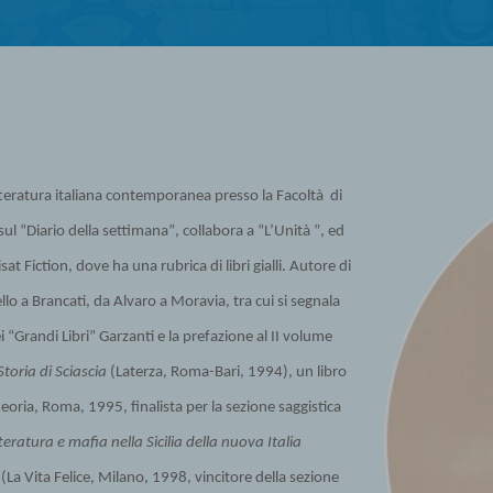
etteratura italiana contemporanea presso la Facoltà di
ul “Diario della settimana”, collabora a “L’Unità ”, ed
at Fiction, dove ha una rubrica di libri gialli. Autore di
lo a Brancati, da Alvaro a Moravia, tra cui si segnala
i “Grandi Libri” Garzanti e la prefazione al II volume
Storia di Sciascia
(Laterza, Roma-Bari, 1994), un libro
eoria, Roma, 1995, finalista per la sezione saggistica
ratura e mafia nella Sicilia della nuova Italia
a
(La Vita Felice, Milano, 1998, vincitore della sezione