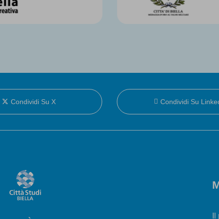
Condividi Su X
Condividi Su Linke
M
Il