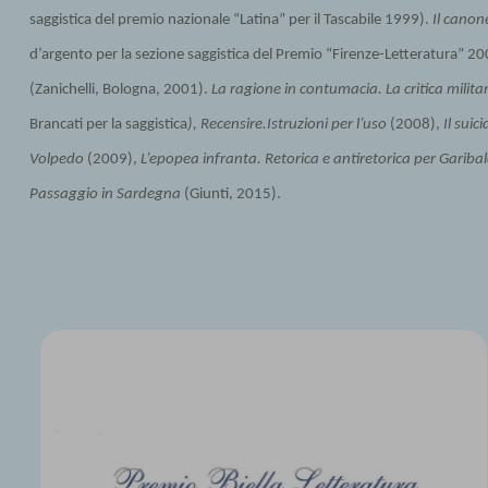
saggistica del premio nazionale “Latina” per il Tascabile 1999).
Il canon
d’argento per la sezione saggistica del Premio “Firenze-Letteratura” 2
(Zanichelli, Bologna, 2001).
La ragione in contumacia
.
La critica mili
Brancati per la saggistica
),
Recensire.Istruzioni per l’uso
(2008),
Il suic
Volpedo
(2009),
L’epopea infranta. Retorica e antiretorica per Garibal
Passaggio in Sardegna
(Giunti, 2015).