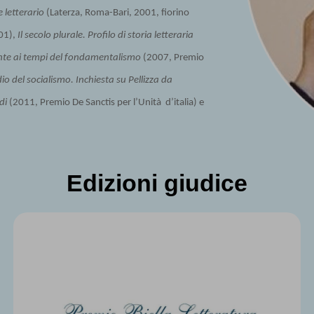
e letterario
(Laterza, Roma-Bari, 2001, fiorino
001),
Il secolo plurale. Profilo di storia letteraria
tante ai tempi del fondamentalismo
(2007, Premio
idio del socialismo. Inchiesta su Pellizza da
di
(2011, Premio De Sanctis per l’Unità d’italia) e
Edizioni giudice