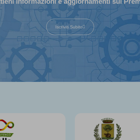
tieni informazioni e aggiornamenti sul Pre
Iscriviti Subito
In collaborazi