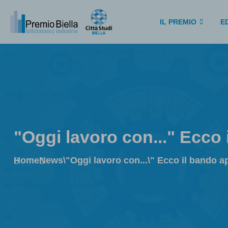
IL PREMIO
ED
"Oggi lavoro con..." Ecco 
Home
News
\"Oggi lavoro con...\" Ecco il bando a