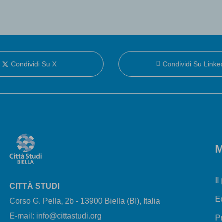
Condividi Su X
Condividi Su Linke
M
Il
CITTÀ STUDI
E
Corso G. Pella, 2b - 13900 Biella (BI), Italia
E-mail: info@cittastudi.org
P