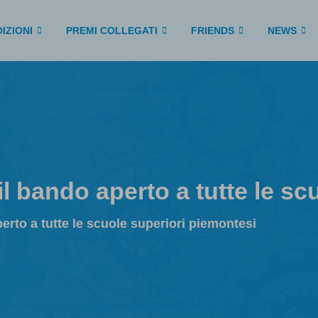
IZIONI
PREMI COLLEGATI
FRIENDS
NEWS
il bando aperto a tutte le s
perto a tutte le scuole superiori piemontesi