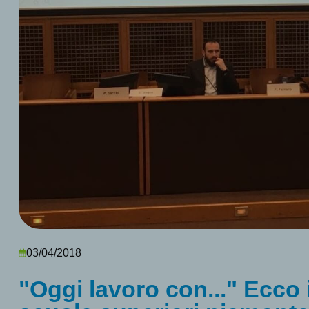
03/04/2018
"Oggi lavoro con..." Ecco i