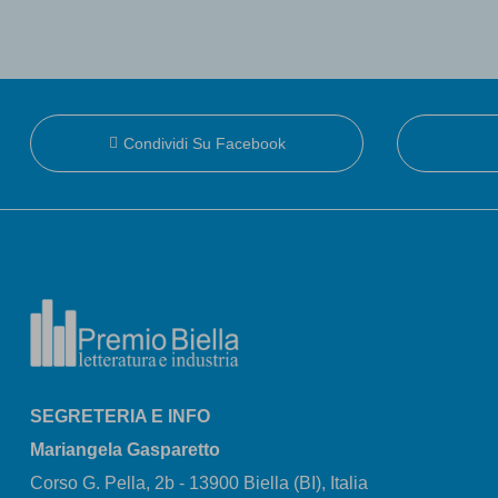
Condividi Su Facebook
SEGRETERIA E INFO
Mariangela Gasparetto
Corso G. Pella, 2b - 13900 Biella (BI), Italia