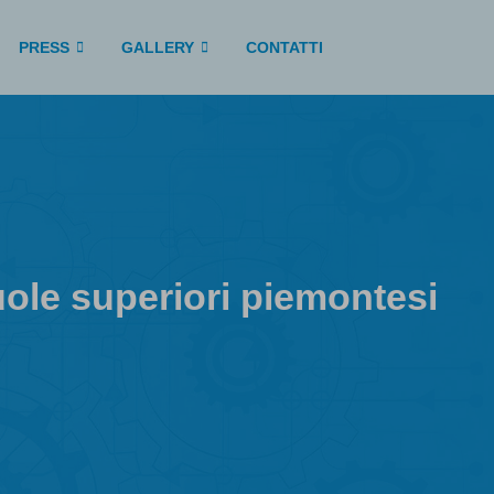
PRESS
GALLERY
CONTATTI
cuole superiori piemontesi