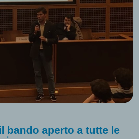
l bando aperto a tutte le