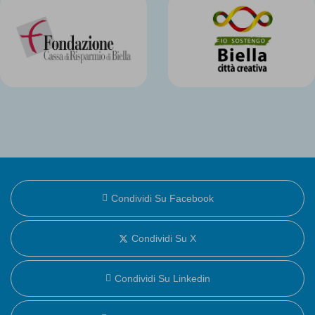
Condividi Su Facebook
Condividi Su X
Condividi Su Linkedin