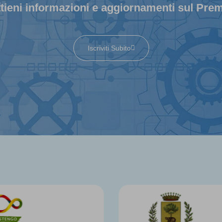
tieni informazioni e aggiornamenti sul Pre
Iscriviti Subito
In collaborazi