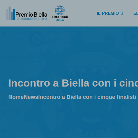
IL PREMIO
ED
Incontro a Biella con i cinq
Home
News
Incontro a Biella con i cinque finalisti