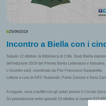
25/09/2019
Incontro a Biella con i cinq
Sabato 12 ottobre, la Biblioteca di Città Studi Biella ospite
dell'edizione 2019 del Premio Biella Letteratura e Industria.
L'incontro sarà coordinato da Pier Francesco Gasparetto.
Letture a cura di ARS Teatrando, Paolo Zanone e Ilaria Zan
A seguire, cena a buffet con gli autori presso il Circolo Socia
Su prenotazione entro giovedì 10 ottobre al numero 015.85