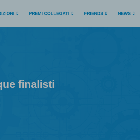
IZIONI
PREMI COLLEGATI
FRIENDS
NEWS
ue finalisti