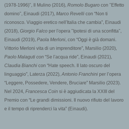
(1978-1996)", Il Mulino (2016),
Romolo Bugaro
con "Effetto
domino", Einaudi (2017),
Marco Revelli
con “Non ti
riconosco. Viaggio eretico nell'Italia che cambia”, Einaudi
(2018),
Giorgio Falco
per l'opera "Ipotesi di una sconfitta",
Einaudi (2019),
Paola Merloni
, con “Oggi è già domani.
Vittorio Merloni vita di un imprenditore”, Marsilio (2020),
Paolo Malaguti con
“Se l'acqua ride”, Einaudi (2021),
Claudia Bianchi
con “Hate speech. Il lato oscuro del
linguaggio”, Laterza (2022),
Antonio Franchini
per l’opera
“Leggere, Possedere, Vendere, Bruciare” Marsilio (2023).
Nel 2024,
Francesca Coin
si è aggiudicata la XXIII del
Premio con “Le grandi dimissioni. Il nuovo rifiuto del lavoro
e il tempo di riprenderci la vita” (Einaudi).