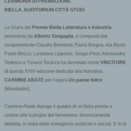
CERIMONIA DI PREMIAZIONE
BIELLA, AUDITORIUM CITTÀ STUDI
La Giuria del
Premio Biella Letteratura e Industria
,
presieduta da
Alberto Sinigaglia
, e composta dal
vicepresidente Claudio Bermond, Paola Borgna, Ida Bozzi,
Paolo Bricco, Loredana Lipperini, Sergio Pent, Alessandra
Tedesco e Tiziano Toracca ha decretato come
VINCITORE
di questa XXIV edizione dedicata alla Narrativa,
CARMINE ABATE
per l’opera
Un paese felice
(Mondadori).
Carmine Abate dipinge il quadro di un’Italia pronta a
cedere alle lusinghe del benessere, timorosamente
fatalista, in balìa delle emergenze politiche e sociali. E lo fa