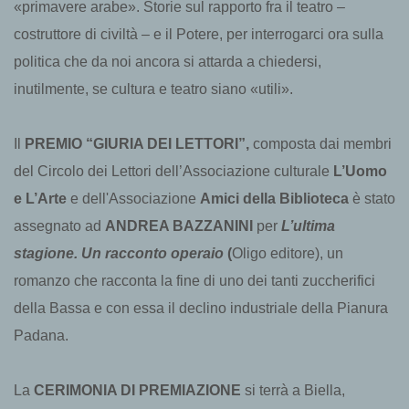
«primavere arabe». Storie sul rapporto fra il teatro –
costruttore di civiltà – e il Potere, per interrogarci ora sulla
politica che da noi ancora si attarda a chiedersi,
inutilmente, se cultura e teatro siano «utili».
Il
PREMIO “GIURIA DEI LETTORI”,
composta dai membri
del Circolo dei Lettori dell’Associazione culturale
L’Uomo
e L’Arte
e dell'Associazione
Amici della Biblioteca
è stato
assegnato ad
ANDREA BAZZANINI
per
L’ultima
stagione. Un racconto operaio
(
Oligo editore), un
romanzo che racconta la fine di uno dei tanti zuccherifici
della Bassa e con essa il declino industriale della Pianura
Padana.
La
CERIMONIA DI PREMIAZIONE
si terrà a Biella,