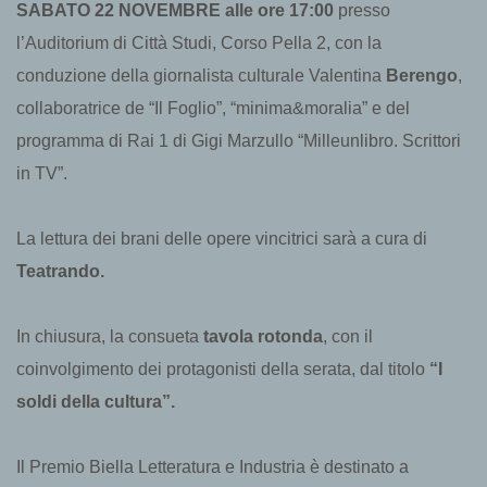
SABATO 22 NOVEMBRE alle ore 17:00
presso
l’Auditorium di Città Studi, Corso Pella 2, con la
conduzione della giornalista culturale Valentina
Berengo
,
collaboratrice de “Il Foglio”, “minima&moralia” e del
programma di Rai 1 di Gigi Marzullo “Milleunlibro. Scrittori
in TV”.
La lettura dei brani delle opere vincitrici sarà a cura di
Teatrando.
In chiusura, la consueta
tavola rotonda
, con il
coinvolgimento dei protagonisti della serata, dal titolo
“I
soldi della cultura”.
Il Premio Biella Letteratura e Industria è destinato a