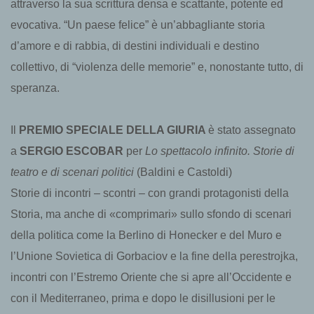
attraverso la sua scrittura densa e scattante, potente ed
evocativa. “Un paese felice” è un’abbagliante storia
d’amore e di rabbia, di destini individuali e destino
collettivo, di “violenza delle memorie” e, nonostante tutto, di
speranza.
Il
PREMIO SPECIALE
DELLA GIURIA
è stato assegnato
a
SERGIO ESCOBAR
per
Lo spettacolo infinito. Storie di
teatro e di scenari politici
(Baldini e Castoldi)
Storie di incontri – scontri – con grandi protagonisti della
Storia, ma anche di «comprimari» sullo sfondo di scenari
della politica come la Berlino di Honecker e del Muro e
l’Unione Sovietica di Gorbaciov e la fine della perestrojka,
incontri con l’Estremo Oriente che si apre all’Occidente e
con il Mediterraneo, prima e dopo le disillusioni per le