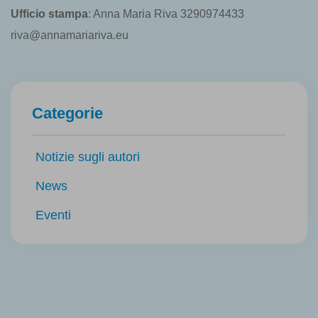
Uffici
o stampa
: Anna Maria Riva 3290974433
riva@annamariariva.eu
Categorie
Notizie sugli autori
News
Eventi