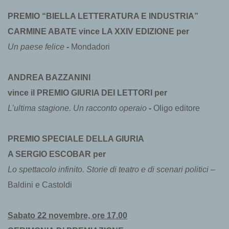
PREMIO “BIELLA LETTERATURA E INDUSTRIA”
CARMINE ABATE vince LA XXIV EDIZIONE per
Un paese felice
-
Mondadori
ANDREA BAZZANINI
vince
il PREMIO GIURIA DEI LETTORI per
L’ultima stagione. Un racconto operaio
-
Oligo editore
PREMIO SPECIALE DELLA GIURIA
A SERGIO ESCOBAR per
Lo spettacolo infinito. Storie di teatro e di scenari politici
–
Baldini e Castoldi
Sabato 22 novembre, ore 17.00