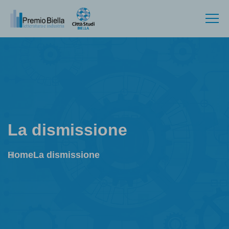
La dismissione
Home
La dismissione