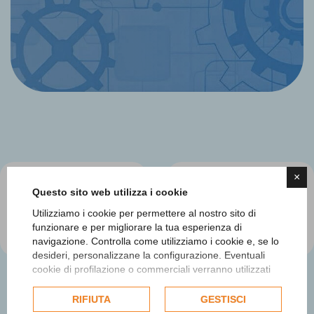
×
Questo sito web utilizza i cookie
Utilizziamo i cookie per permettere al nostro sito di
funzionare e per migliorare la tua esperienza di
navigazione. Controlla come utilizziamo i cookie e, se lo
desideri, personalizzane la configurazione. Eventuali
cookie di profilazione o commerciali verranno utilizzati
esclusivamente previa acquisizione del consenso
dell'utente e, se consentito, potrebbero essere utilizzati
RIFIUTA
GESTISCI
per personalizzare gli annunci pubblicitari. Per ulteriori