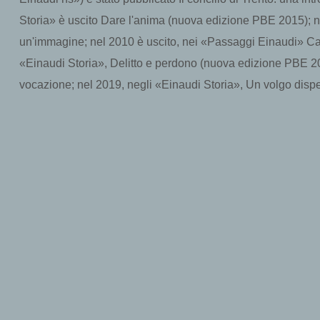
Storia» è uscito Dare l'anima (nuova edizione PBE 2015); ne
un'immagine; nel 2010 è uscito, nei «Passaggi Einaudi» Caus
«Einaudi Storia», Delitto e perdono (nuova edizione PBE 20
vocazione; nel 2019, negli «Einaudi Storia», Un volgo disp