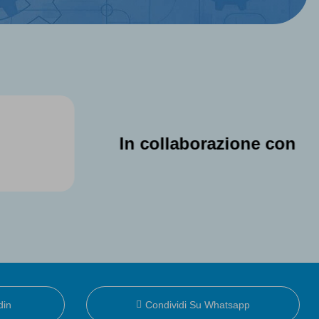
In collaborazione con
din
Condividi Su Whatsapp