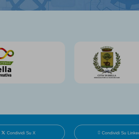
Condividi Su X
Condividi Su Linke