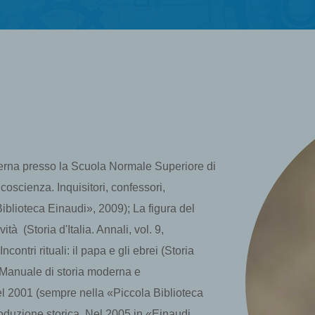
derna presso la Scuola Normale Superiore di
coscienza. Inquisitori, confessori,
Biblioteca Einaudi», 2009); La figura del
à (Storia d'Italia. Annali, vol. 9,
ontri rituali: il papa e gli ebrei (Storia
di Manuale di storia moderna e
l 2001 (sempre nella «Piccola Biblioteca
troduzione storica. Nel 2005 in «Einaudi