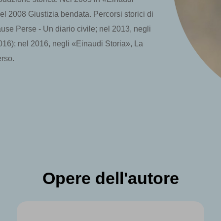
l 2008 Giustizia bendata. Percorsi storici di
e Perse - Un diario civile; nel 2013, negli
16); nel 2016, negli «Einaudi Storia», La
erso.
Opere dell'autore