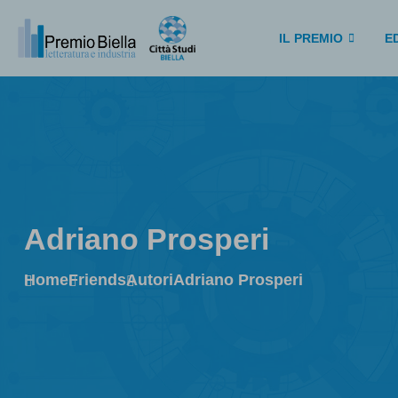
IL PREMIO
ED
Adriano Prosperi
Home
Friends
Autori
Adriano Prosperi