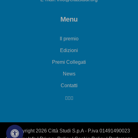
Menu
Il premio
Edizioni
Premi Collegati
News
Contatti
© Copyright 2026 Città Studi S.p.A - P.iva 01491490023