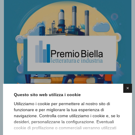
×
Questo sito web utilizza i cookie
Utilizziamo i cookie per permettere al nostro sito di
funzionare e per migliorare la tua esperienza di
navigazione. Controlla come utilizziamo i cookie e, se lo
desideri, personalizzane la configurazione. Eventuali
cookie di profilazione o commerciali verranno utilizzati
Noi, soggetti umani. Diritti e
esclusivamente previa acquisizione del consenso