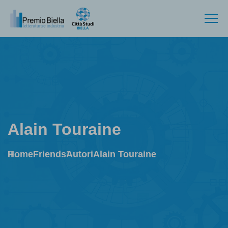
Alain Touraine
Home
Friends
Autori
Alain Touraine