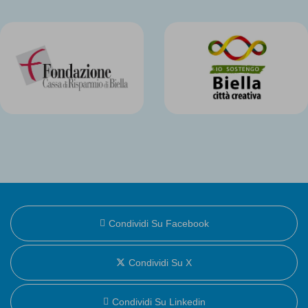
Condividi Su Facebook
Condividi Su X
Condividi Su Linkedin