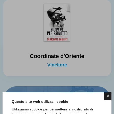
Coordinate d'Oriente
Vincitore
×
Questo sito web utilizza i cookie
Utilizziamo i cookie per permettere al nostro sito di