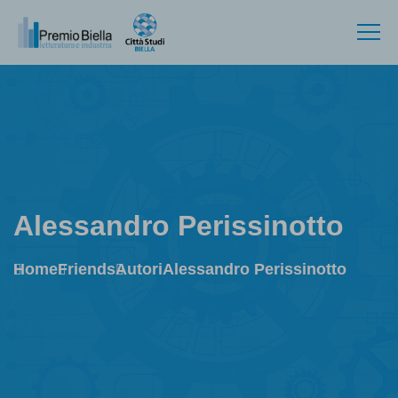
Alessandro Perissinotto
Home
Friends
Autori
Alessandro Perissinotto