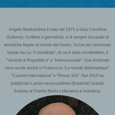
Angelo Mastrandrea è nato nel 1971 a Sala Consilina
(Salerno). Scrittore e giornalista, si è sempre occupato di
tematiche legate al mondo del lavoro. Scrive per numerose
testate tra cui “il manifesto”, di cui è stato vicedirettore, il
“Venerdì di Repubblica” e “Internazionale”. Sue inchieste
sono uscite anche in Francia su “Le monde diplomatique”,
“Courrier international” e “Revue XXI". Nel 2015 ha
pubblicato Lavoro senza padroni (Baldini&Castoldi,
finalista al Premio Biella Letteratura e Industria).