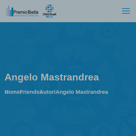
Angelo Mastrandrea
Home
Friends
Autori
Angelo Mastrandrea