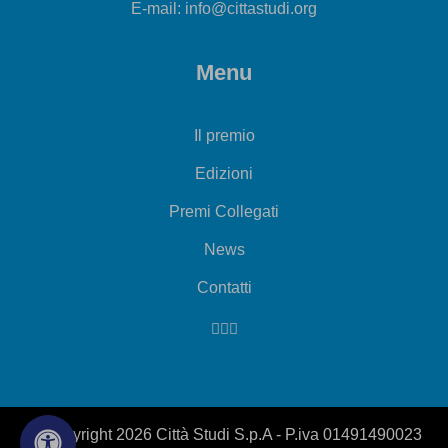
E-mail: info@cittastudi.org
Menu
Il premio
Edizioni
Premi Collegati
News
Contatti
© Copyright 2026 Città Studi S.p.A - P.iva 01491490023