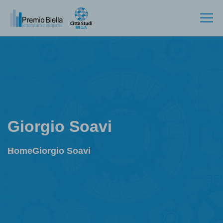
Giorgio Soavi
Home
Giorgio Soavi