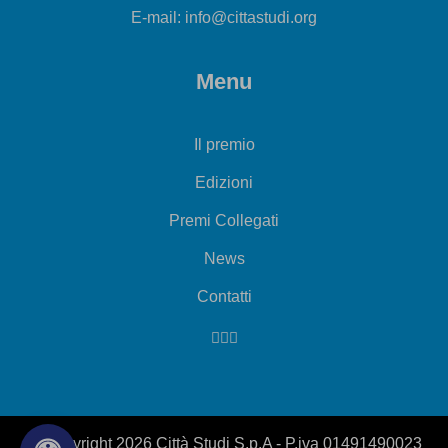
E-mail: info@cittastudi.org
Menu
Il premio
Edizioni
Premi Collegati
News
Contatti
© Copyright 2026 Città Studi S.p.A - P.iva 01491490023