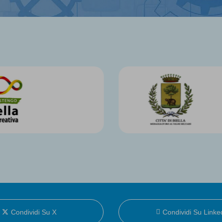
Condividi Su X
Condividi Su Linke