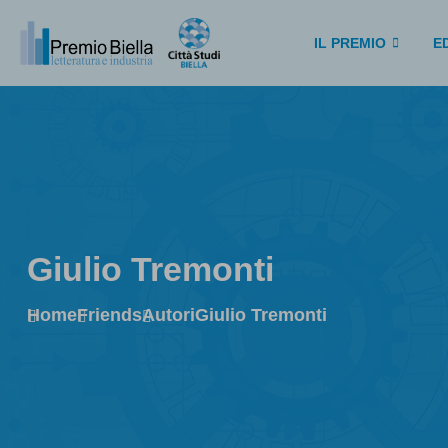
IL PREMIO
ED
Giulio Tremonti
Home
Friends
Autori
Giulio Tremonti