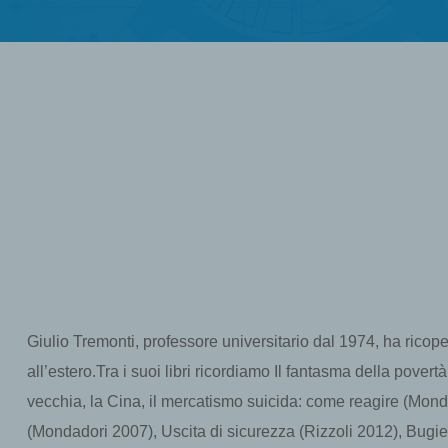
Giulio Tremonti, professore universitario dal 1974, ha ricoper
all’estero.Tra i suoi libri ricordiamo Il fantasma della pover
vecchia, la Cina, il mercatismo suicida: come reagire (Mon
(Mondadori 2007), Uscita di sicurezza (Rizzoli 2012), Bugie