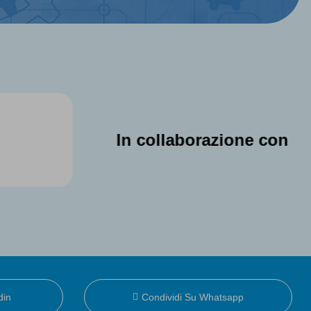
In collaborazione con
din
Condividi Su Whatsapp