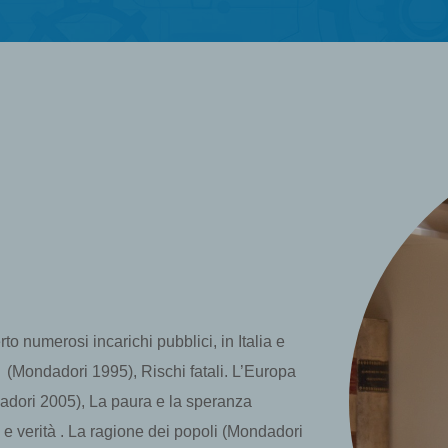
to numerosi incarichi pubblici, in Italia e
tà (Mondadori 1995), Rischi fatali. L’Europa
dadori 2005), La paura e la speranza
 e verità . La ragione dei popoli (Mondadori