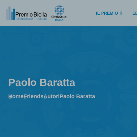
IL PREMIO
ED
Paolo Baratta
Home
Friends
Autori
Paolo Baratta