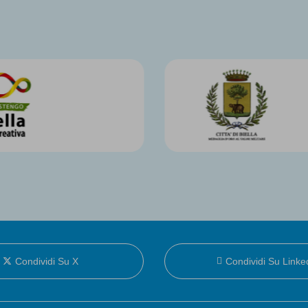
Condividi Su X
Condividi Su Linke