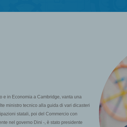
lano e in Economia a Cambridge, vanta una
lte ministro tecnico alla guida di vari dicasteri
ipazioni statali, poi del Commercio con
ente nel governo Dini -, è stato presidente