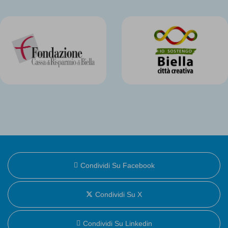
Condividi Su Facebook
Condividi Su X
Condividi Su Linkedin