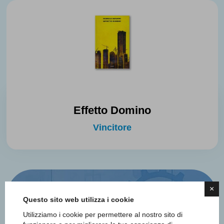
Effetto Domino
Vincitore
×
Questo sito web utilizza i cookie
Utilizziamo i cookie per permettere al nostro sito di