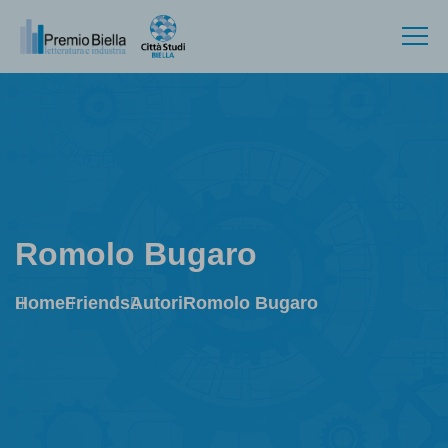
Romolo Bugaro
Home
Friends
Autori
Romolo Bugaro