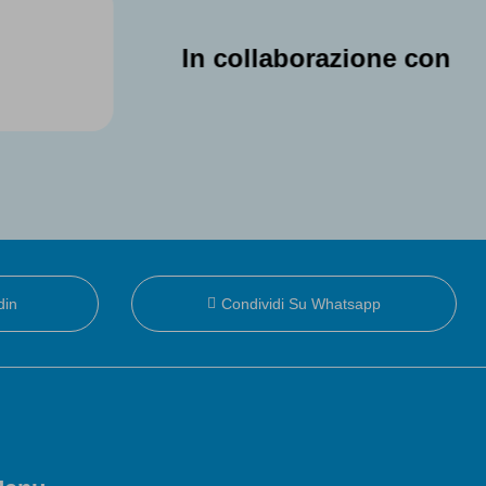
In collaborazione con
din
Condividi Su Whatsapp