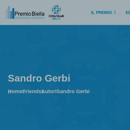
IL PREMIO
ED
Sandro Gerbi
Home
Friends
Autori
Sandro Gerbi