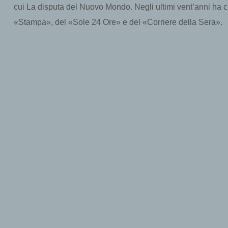
cui La disputa del Nuovo Mondo. Negli ultimi vent’anni ha co
«Stampa», del «Sole 24 Ore» e del «Corriere della Sera».