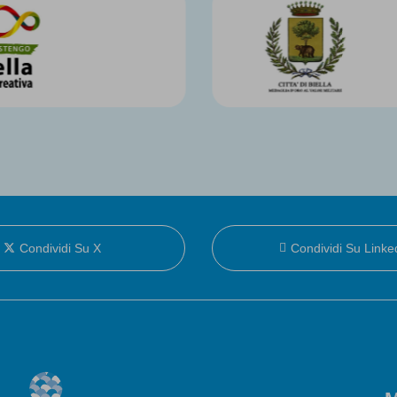
Condividi Su X
Condividi Su Linke