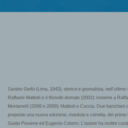
Sandro Gerbi (Lima, 1943), storico e giornalista, nell’ultim
Raffaele Mattioli e il filosofo domato (2002); insieme a Raffa
Montanelli (2006 e 2009); Mattioli e Cuccia. Due banchieri
proposto una nuova edizione, riveduta e corretta, del primo 
Guido Piovene ed Eugenio Colorni. L’autore ha inoltre curato