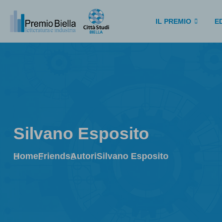
IL PREMIO
ED
Silvano Esposito
Home
Friends
Autori
Silvano Esposito