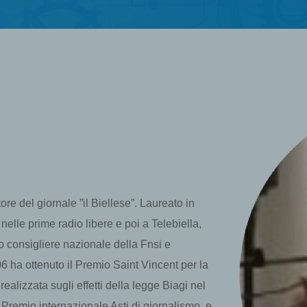
re del giornale ”il Biellese”. Laureato in
 nelle prime radio libere e poi a Telebiella,
to consigliere nazionale della Fnsi e
 ha ottenuto il Premio Saint Vincent per la
 realizzata sugli effetti della legge Biagi nel
 Premio internazionale Asti di giornalismo, e,