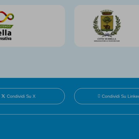
Condividi Su X
Condividi Su Linke