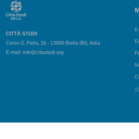
M
Il
CITTÀ STUDI
E
Corso G. Pella, 2b - 13900 Biella (BI), Italia
E-mail: info@cittastudi.org
P
N
Co