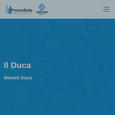
Il Duca
Home
Il Duca