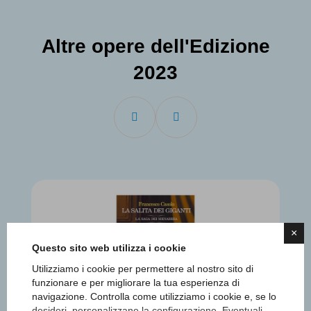
Altre opere dell'Edizione
2023
×
Questo sito web utilizza i cookie
Utilizziamo i cookie per permettere al nostro sito di
funzionare e per migliorare la tua esperienza di
navigazione. Controlla come utilizziamo i cookie e, se lo
desideri, personalizzane la configurazione. Eventuali