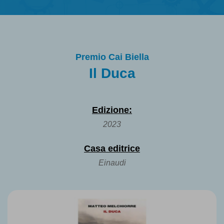
Premio Cai Biella
Il Duca
Edizione:
2023
Casa editrice
Einaudi