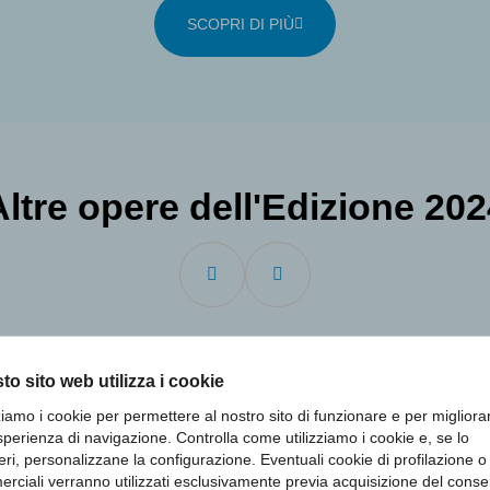
SCOPRI DI PIÙ
Altre opere dell'Edizione 202
to sito web utilizza i cookie
zziamo i cookie per permettere al nostro sito di funzionare e per migliora
sperienza di navigazione. Controlla come utilizziamo i cookie e, se lo
eri, personalizzane la configurazione. Eventuali cookie di profilazione o
rciali verranno utilizzati esclusivamente previa acquisizione del cons