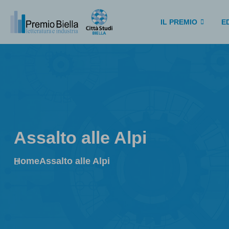
IL PREMIO
ED
Assalto alle Alpi
Home
Assalto alle Alpi