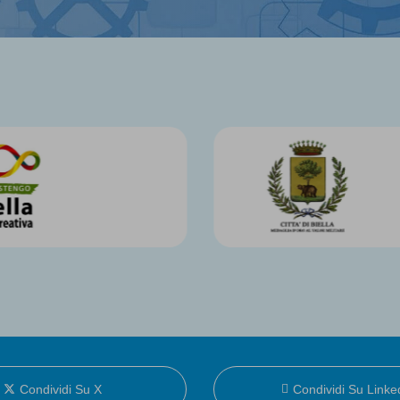
Condividi Su X
Condividi Su Linke