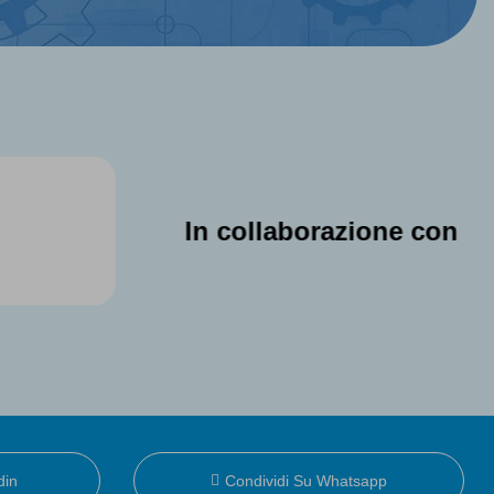
In collaborazione con
din
Condividi Su Whatsapp