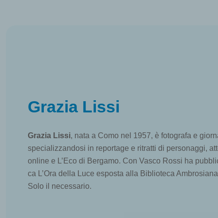
Grazia Lissi
Grazia Lissi
, nata a Como nel 1957, è fotografa e giorna
specializzandosi in reportage e ritratti di personaggi, atto
online e L’Eco di Bergamo. Con Vasco Rossi ha pubblicat
ca L’Ora della Luce esposta alla Biblioteca Ambrosiana
Solo il necessario.