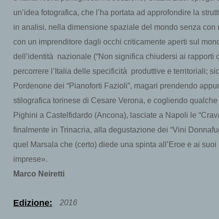
un’idea fotografica, che l’ha portata ad approfondire la strut
in analisi, nella dimensione spaziale del mondo senza con 
con un imprenditore dagli occhi criticamente aperti sul mo
dell’identità nazionale (“Non significa chiudersi ai rapporti c
percorrere l’Italia delle specificità produttive e territoriali; 
Pordenone dei “Pianoforti Fazioli”, magari prendendo appunt
stilografica torinese di Cesare Verona, e cogliendo qualche
Pighini a Castelfidardo (Ancona), lasciate a Napoli le “Cravat
finalmente in Trinacria, alla degustazione dei “Vini Donnafuga
quel Marsala che (certo) diede una spinta all’Eroe e ai suoi 
imprese».
Marco Neiretti
Edizione:
2016