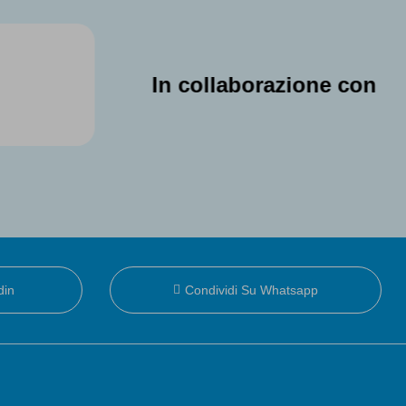
llaborazione con
din
Condividi Su Whatsapp