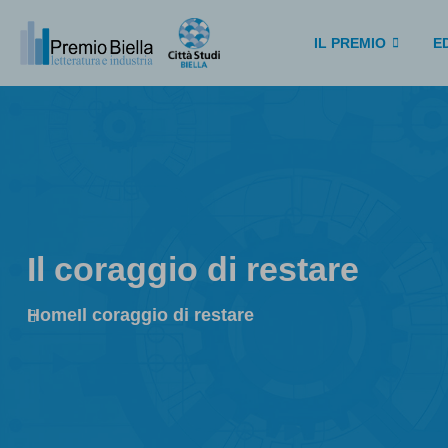
IL PREMIO
ED
Il coraggio di restare
Home
Il coraggio di restare