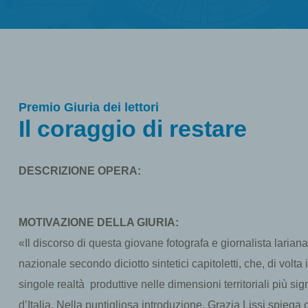
Premio Giuria dei lettori
Il coraggio di restare
DESCRIZIONE OPERA:
MOTIVAZIONE DELLA GIURIA:
«Il discorso di questa giovane fotografa e giornalista larian
nazionale secondo diciotto sintetici capitoletti, che, di volta
singole realtà produttive nelle dimensioni territoriali più sig
d’Italia. Nella puntigliosa introduzione, Grazia Lissi spiega c