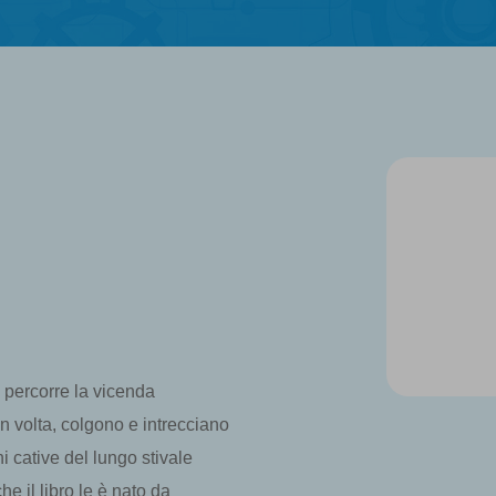
a percorre la vicenda
 in volta, colgono e intrecciano
ni cative del lungo stivale
he il libro le è nato da