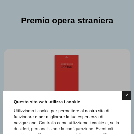
Premio opera straniera
×
Questo sito web utilizza i cookie
Utilizziamo i cookie per permettere al nostro sito di
Serge Latouche
funzionare e per migliorare la tua esperienza di
navigazione. Controlla come utilizziamo i cookie e, se lo
L'invenzione dell'economia
desideri, personalizzane la configurazione. Eventuali