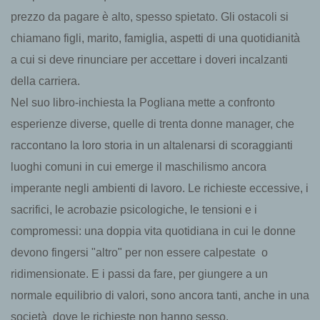
prezzo da pagare è alto, spesso spietato. Gli ostacoli si
chiamano figli, marito, famiglia, aspetti di una quotidianità
a cui si deve rinunciare per accettare i doveri incalzanti
della carriera.
Nel suo libro-inchiesta la Pogliana mette a confronto
esperienze diverse, quelle di trenta donne manager, che
raccontano la loro storia in un altalenarsi di scoraggianti
luoghi comuni in cui emerge il maschilismo ancora
imperante negli ambienti di lavoro. Le richieste eccessive, i
sacrifici, le acrobazie psicologiche, le tensioni e i
compromessi: una doppia vita quotidiana in cui le donne
devono fingersi "altro" per non essere calpestate o
ridimensionate. E i passi da fare, per giungere a un
normale equilibrio di valori, sono ancora tanti, anche in una
società dove le richieste non hanno sesso.