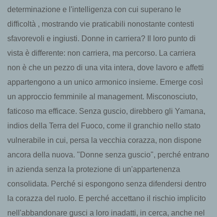
determinazione e l'intelligenza con cui superano le
difficoltà , mostrando vie praticabili nonostante contesti
sfavorevoli e ingiusti. Donne in carriera? Il loro punto di
vista è differente: non carriera, ma percorso. La carriera
non è che un pezzo di una vita intera, dove lavoro e affetti
appartengono a un unico armonico insieme. Emerge così
un approccio femminile al management. Misconosciuto,
faticoso ma efficace. Senza guscio, direbbero gli Yamana,
indios della Terra del Fuoco, come il granchio nello stato
vulnerabile in cui, persa la vecchia corazza, non dispone
ancora della nuova. "Donne senza guscio", perché entrano
in azienda senza la protezione di un'appartenenza
consolidata. Perché si espongono senza difendersi dentro
la corazza del ruolo. E perché accettano il rischio implicito
nell'abbandonare gusci a loro inadatti, in cerca, anche nel