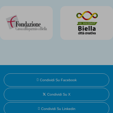
Condividi Su Facebook
Condividi Su X
Condividi Su Linkedin