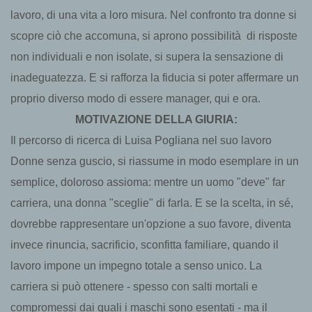
lavoro, di una vita a loro misura. Nel confronto tra donne si
scopre ciò che accomuna, si aprono possibilità di risposte
non individuali e non isolate, si supera la sensazione di
inadeguatezza. E si rafforza la fiducia si poter affermare un
proprio diverso modo di essere manager, qui e ora.
MOTIVAZIONE DELLA GIURIA:
Il percorso di ricerca di Luisa Pogliana nel suo lavoro
Donne senza guscio, si riassume in modo esemplare in un
semplice, doloroso assioma: mentre un uomo "deve" far
carriera, una donna "sceglie" di farla. E se la scelta, in sé,
dovrebbe rappresentare un'opzione a suo favore, diventa
invece rinuncia, sacrificio, sconfitta familiare, quando il
lavoro impone un impegno totale a senso unico. La
carriera si può ottenere - spesso con salti mortali e
compromessi dai quali i maschi sono esentati - ma il