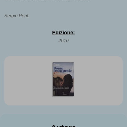
Sergio Pent
Edizione:
2010