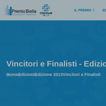
IL PREMIO
ED
Vincitori e Finalisti - Ediz
Home
Edizioni
Edizione 2013
Vincitori e Finalisti