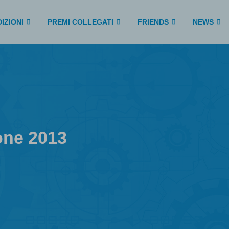
IZIONI
PREMI COLLEGATI
FRIENDS
NEWS
ione 2013