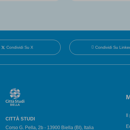
Condividi Su X
Condividi Su Linke
M
Il
CITTÀ STUDI
E
Corso G. Pella, 2b - 13900 Biella (BI), Italia