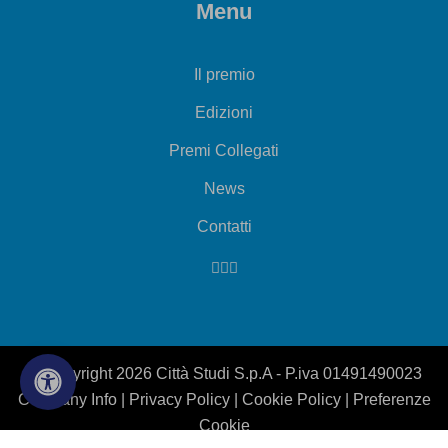
Menu
Il premio
Edizioni
Premi Collegati
News
Contatti
© Copyright 2026 Città Studi S.p.A - P.iva 01491490023
Company Info
|
Privacy Policy
|
Cookie Policy
|
Preferenze
Cookie