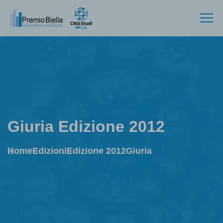
Giuria Edizione 2012
Home
Edizioni
Edizione 2012
Giuria