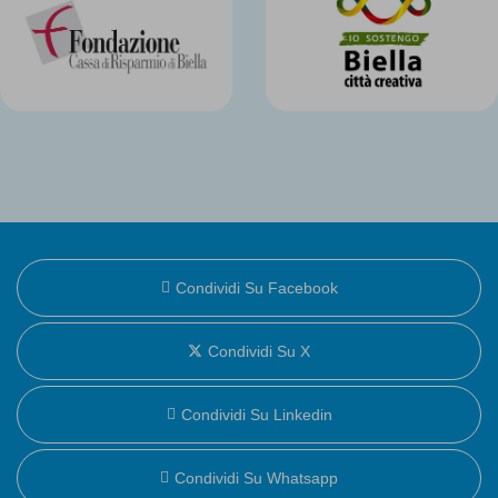
Condividi Su Facebook
Condividi Su X
Condividi Su Linkedin
Condividi Su Whatsapp